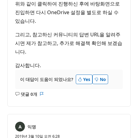
위와 같이 클릭하여 진행하신 후에 바탕화면으로
진입하면 다시 OneDrive 설정을 별도로 하실 수
있습니다.
그리고, 참고하신 커뮤니티의 답변 URL을 알려주
시면 제가 참고하고, 추가로 해결책 확인해 보겠습
니다.
감사합니다.
이 대답이 도움이 되었나요?
Yes
No
댓글 0개
설
보
명
고
없
서
음
익명
2019년 3월 10일 오전 6:28