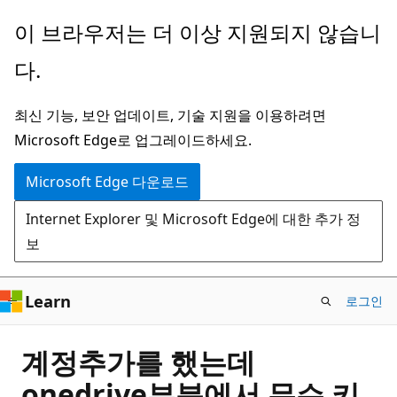
주
이 브라우저는 더 이상 지원되지 않습니
요
다.
콘
텐
최신 기능, 보안 업데이트, 기술 지원을 이용하려면
츠
Microsoft Edge로 업그레이드하세요.
로
건
Microsoft Edge 다운로드
너
Internet Explorer 및 Microsoft Edge에 대한 추가 정
뛰
보
기
Learn
로그인
계정추가를 했는데
onedrive부분에서 무슨 키