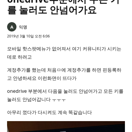
를 눌러도 안넘어가요
익명
2019년 3월 10일 오전 6:06
모바일 핫스팟메뉴가 없어져서 여기 커뮤니티가 시키는
데로 하려고
계정추가를 했는데 처음ㅁ에 계정추가를 하면 핀등록하
고 안녕하세요 이런화면이 뜨다가
onedrive 부분에서 다음을 눌러도 안넘어가고 모든 키를
눌러도 안넘어갑니다 ㅜㅜㅜ
아무리 껐다가 다시켜도 계속 똑같습니다