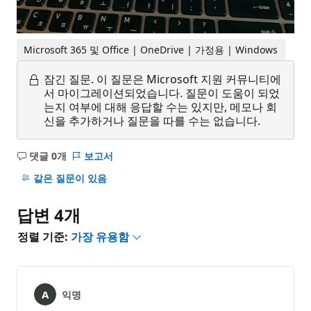
Microsoft 365 및 Office | OneDrive | 가정용 | Windows
잠긴 질문.
이 질문은 Microsoft 지원 커뮤니티에
서 마이그레이션되었습니다. 질문이 도움이 되었
는지 여부에 대해 응답할 수는 있지만, 메모나 회
신을 추가하거나 질문을 따를 수는 없습니다.
댓글 0개
보고서
설
명
같은 질문이 있음
없
음
답변 4개
정렬 기준:
가장 유용함
익명