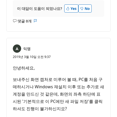
이 대답이 도움이 되었나요?
Yes
No
댓글 0개
설
보
명
고
없
서
음
익명
2019년 3월 10일 오전 9:37
안녕하세요,
보내주신 화면 캡처로 미루어 볼 때, PC를 처음 구
매하시거나 Windows 재설치 이후 또는 추가로 새
계정을 만드신 것 같은데, 화면의 좌측 하단에 표
시된 '기본적으로 이 PC에만 새 파일 저장'를 클릭
하셔도 진행이 불가하신지요?