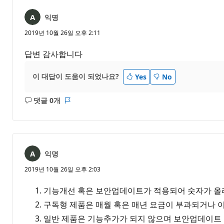
익명
2019년 10월 26일 오후 2:11
답변 감사합니다
이 대답이 도움이 되었나요?
Yes
No
댓글 0개
설
보
명
고
없
서
음
익명
2019년 10월 26일 오후 2:03
기능개선 혹은 보안업데이트가 적용되어 숫자가 올
구독형 제품은 매월 혹은 매년 요금이 부과되거나 
일반 제품은 기능추가가 되지 않으며 보안업데이트