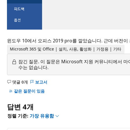
윈도우 10에서 오피스 2019 pro를 깔았습니다. 근데 버
Microsoft 365 및 Office | 설치, 사용, 활성화 | 가정용 | 기타
잠긴 질문.
이 질문은 Microsoft 지원 커뮤니티에
수는 없습니다.
댓글 0개
보고서
설
명
같은 질문이 있음
없
음
답변 4개
정렬 기준:
가장 유용함