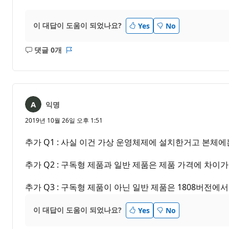
이 대답이 도움이 되었나요?
Yes
No
댓글 0개
설
보
명
고
없
서
음
익명
2019년 10월 26일 오후 1:51
추가 Q1 : 사실 이건 가상 운영체제에 설치한거고 본체에는
추가 Q2 : 구독형 제품과 일반 제품은 제품 가격에 차이
추가 Q3 : 구독형 제품이 아닌 일반 제품은 1808버전
이 대답이 도움이 되었나요?
Yes
No