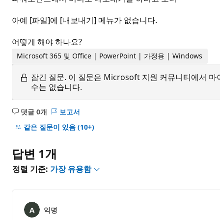
아예 [파일]에 [내보내기] 메뉴가 없습니다.
어떻게 해야 하나요?
Microsoft 365 및 Office | PowerPoint | 가정용 | Windows
잠긴 질문.
이 질문은 Microsoft 지원 커뮤니티에
수는 없습니다.
댓글 0개
보고서
설
명
같은 질문이 있음
(10+)
없
음
답변 1개
정렬 기준:
가장 유용함
익명