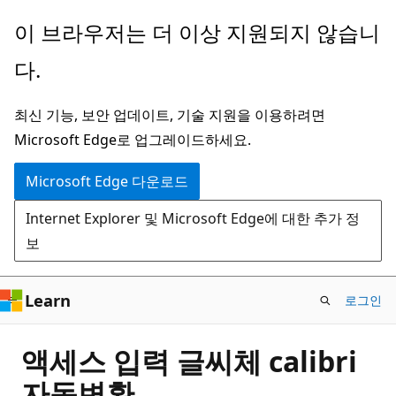
주
이 브라우저는 더 이상 지원되지 않습니
요
다.
콘
텐
최신 기능, 보안 업데이트, 기술 지원을 이용하려면
츠
Microsoft Edge로 업그레이드하세요.
로
건
Microsoft Edge 다운로드
너
Internet Explorer 및 Microsoft Edge에 대한 추가 정
뛰
보
기
Learn
로그인
액세스 입력 글씨체 calibri
자동변환