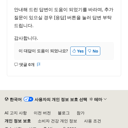
안내해 드린 답변이 도움이 되었기를 바라며, 추가
질문이 있으실 경우 [응답] 버튼을 눌러 답변 부탁
드립니다.
감사합니다.
이 대답이 도움이 되었나요?
Yes
No
댓글 0개
설
보
명
고
없
서
음
한국어
사용자의 개인 정보 보호 선택
테마
AI 고지 사항
이전 버전
블로그
참가
개인 정보 보호
소비자 건강 개인 정보
사용 조건