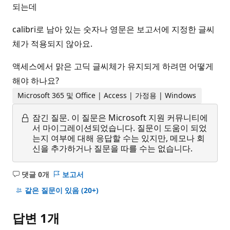
되는데
calibri로 남아 있는 숫자나 영문은 보고서에 지정한 글씨
체가 적용되지 않아요.
액세스에서 맑은 고딕 글씨체가 유지되게 하려면 어떻게
해야 하나요?
Microsoft 365 및 Office | Access | 가정용 | Windows
잠긴 질문.
이 질문은 Microsoft 지원 커뮤니티에
서 마이그레이션되었습니다. 질문이 도움이 되었
는지 여부에 대해 응답할 수는 있지만, 메모나 회
신을 추가하거나 질문을 따를 수는 없습니다.
댓글 0개
보고서
설
명
같은 질문이 있음
(20+)
없
음
답변 1개