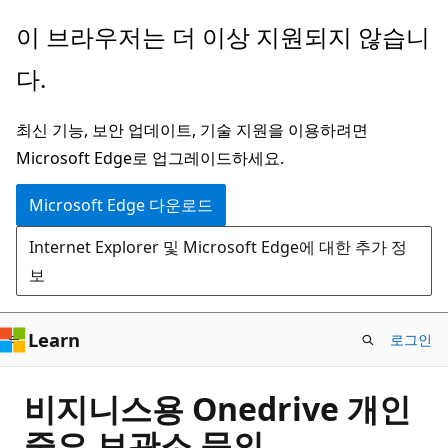
주
이 브라우저는 더 이상 지원되지 않습니
요
다.
콘
텐
최신 기능, 보안 업데이트, 기술 지원을 이용하려면
츠
Microsoft Edge로 업그레이드하세요.
로
건
Microsoft Edge 다운로드
너
Internet Explorer 및 Microsoft Edge에 대한 추가 정
뛰
보
기
Learn
로그인
비지니스용 Onedrive 개인
중요 보관소 문의