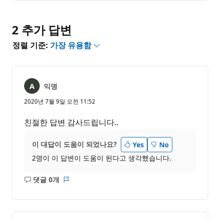
없
서
음
2 추가 답변
정렬 기준:
가장 유용함
익명
2020년 7월 9일 오전 11:52
친절한 답변 감사드립니다..
이 대답이 도움이 되었나요?
Yes
No
2명이 이 답변이 도움이 된다고 생각했습니다.
댓글 0개
설
보
명
고
없
서
음