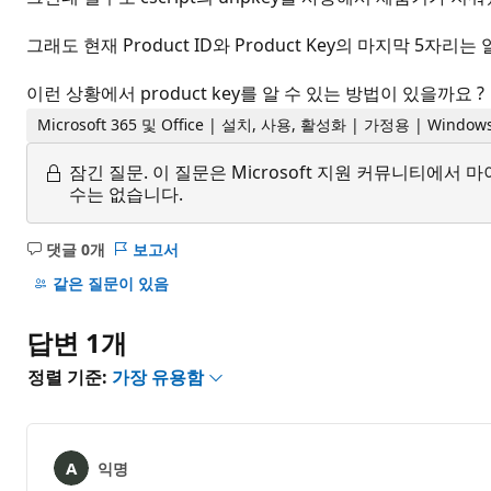
그래도 현재 Product ID와 Product Key의 마지막 5자리
이런 상황에서 product key를 알 수 있는 방법이 있을까요 ?
Microsoft 365 및 Office | 설치, 사용, 활성화 | 가정용 | Window
잠긴 질문.
이 질문은 Microsoft 지원 커뮤니티에
수는 없습니다.
댓글 0개
보고서
설
명
같은 질문이 있음
없
음
답변 1개
정렬 기준:
가장 유용함
익명