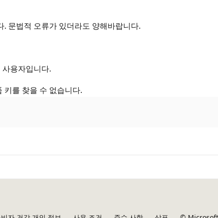
. 문법적 오류가 있더라도 양해바랍니다.
트 사용자입니다.
 키를 찾을 수 없습니다.
비자 건강 개인 정보
사용 조건
준수 사항
상표
© Microsof