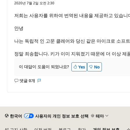
2020년 7월 2일 오전 2:30
저희는 사용자를 위하여 번역된 내용을 제공하고 있습니다
안녕
나는 독립적 인 고문 클레어와 당신 같은 마이크로 소프
정말 죄송합니다. 키가 이미 지워졌기 때문에 더 이상 제품
이 대답이 도움이 되었나요?
Yes
No
댓글 0개
설
보
명
고
없
서
음
한국어
사용자의 개인 정보 보호 선택
테마
AI 고지 사항
이전 버전
블로그
참가
개인 정보 보호
소