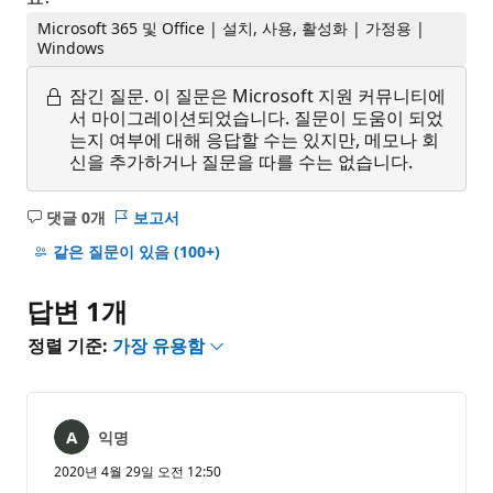
Microsoft 365 및 Office | 설치, 사용, 활성화 | 가정용 |
Windows
잠긴 질문.
이 질문은 Microsoft 지원 커뮤니티에
서 마이그레이션되었습니다. 질문이 도움이 되었
는지 여부에 대해 응답할 수는 있지만, 메모나 회
신을 추가하거나 질문을 따를 수는 없습니다.
댓글 0개
보고서
설
명
같은 질문이 있음
(100+)
없
음
답변 1개
정렬 기준:
가장 유용함
익명
2020년 4월 29일 오전 12:50