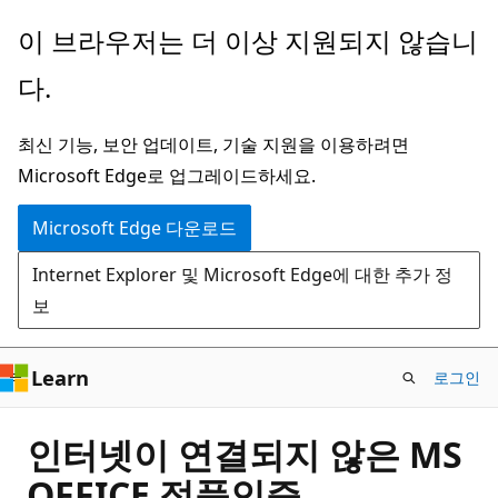
주
이 브라우저는 더 이상 지원되지 않습니
요
다.
콘
텐
최신 기능, 보안 업데이트, 기술 지원을 이용하려면
츠
Microsoft Edge로 업그레이드하세요.
로
건
Microsoft Edge 다운로드
너
Internet Explorer 및 Microsoft Edge에 대한 추가 정
뛰
보
기
Learn
로그인
인터넷이 연결되지 않은 MS
OFFICE 정품인증