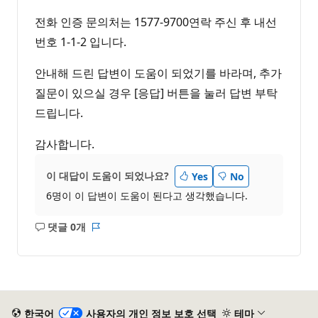
전화 인증 문의처는 1577-9700연락 주신 후 내선
번호 1-1-2 입니다.
안내해 드린 답변이 도움이 되었기를 바라며, 추가
질문이 있으실 경우 [응답] 버튼을 눌러 답변 부탁
드립니다.
감사합니다.
이 대답이 도움이 되었나요?
Yes
No
6명이 이 답변이 도움이 된다고 생각했습니다.
댓글 0개
설
보
명
고
없
서
음
한국어
사용자의 개인 정보 보호 선택
테마