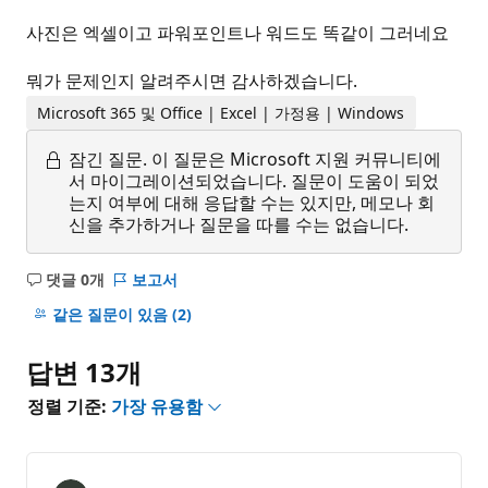
사진은 엑셀이고 파워포인트나 워드도 똑같이 그러네요
뭐가 문제인지 알려주시면 감사하겠습니다.
Microsoft 365 및 Office | Excel | 가정용 | Windows
잠긴 질문.
이 질문은 Microsoft 지원 커뮤니티에
서 마이그레이션되었습니다. 질문이 도움이 되었
는지 여부에 대해 응답할 수는 있지만, 메모나 회
신을 추가하거나 질문을 따를 수는 없습니다.
댓글 0개
보고서
설
명
같은 질문이 있음
(2)
없
음
답변 13개
정렬 기준:
가장 유용함