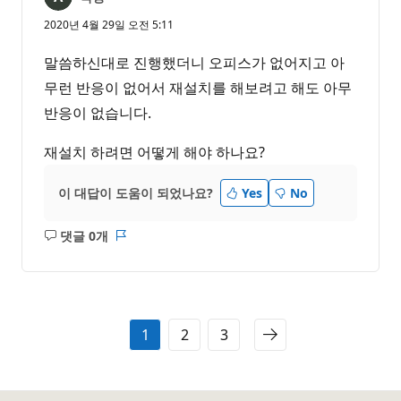
2020년 4월 29일 오전 5:11
말씀하신대로 진행했더니 오피스가 없어지고 아
무런 반응이 없어서 재설치를 해보려고 해도 아무
반응이 없습니다.
재설치 하려면 어떻게 해야 하나요?
이 대답이 도움이 되었나요?
Yes
No
댓글 0개
설
보
명
고
없
서
음
1
2
3