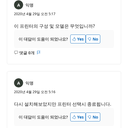
익명
2020년 4월 29일 오전 5:17
이 프린터의 구성 및 모델은 무엇입니까?
이 대답이 도움이 되었나요?
Yes
No
댓글 0개
설
보
명
고
없
서
음
익명
2020년 4월 29일 오전 5:16
다시 설치해보았지만 프린터 선택시 종료됩니다.
이 대답이 도움이 되었나요?
Yes
No