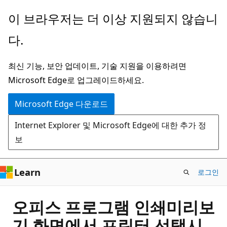
주
이 브라우저는 더 이상 지원되지 않습니
요
다.
콘
텐
최신 기능, 보안 업데이트, 기술 지원을 이용하려면
츠
Microsoft Edge로 업그레이드하세요.
로
건
Microsoft Edge 다운로드
너
Internet Explorer 및 Microsoft Edge에 대한 추가 정
뛰
보
기
Learn
로그인
오피스 프로그램 인쇄미리보
기 화면에서 프린터 선택시