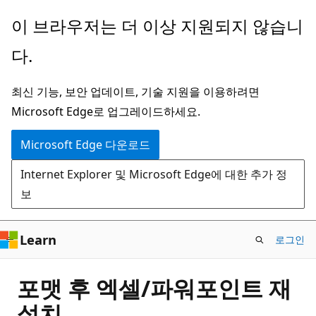
주
이 브라우저는 더 이상 지원되지 않습니
요
다.
콘
텐
최신 기능, 보안 업데이트, 기술 지원을 이용하려면
츠
Microsoft Edge로 업그레이드하세요.
로
건
Microsoft Edge 다운로드
너
Internet Explorer 및 Microsoft Edge에 대한 추가 정
뛰
보
기
Learn
로그인
포맷 후 엑셀/파워포인트 재
설치