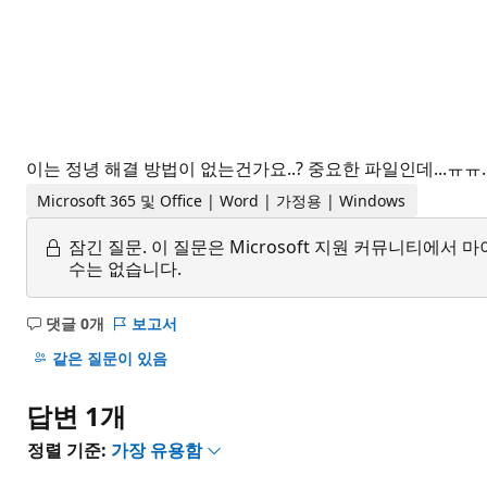
이는 정녕 해결 방법이 없는건가요..? 중요한 파일인데...ㅠㅠ.
Microsoft 365 및 Office | Word | 가정용 | Windows
잠긴 질문.
이 질문은 Microsoft 지원 커뮤니티에
수는 없습니다.
댓글 0개
보고서
설
명
같은 질문이 있음
없
음
답변 1개
정렬 기준:
가장 유용함