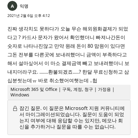
익명
2021년 2월 6일 오후 4:12
진짜 생각치도 못하다가 오늘 무슨 해외원화결제가 되었
다고 ? 카드사 문자가 왔어서 확인했더니 빠져나간돈이
숫자로 나타나진않고 만약 원래 돈이 80 맘원이 있다면
그돈 전부를 다른곳에 보내려했더니 금액이 부족하다고
해서 설마싶어서 이 마소 결제금액 빼고 보내려했더니 보
내지더라구요. .......환불되겠죠.....? 한달 무료신청하고 삼
십분썻는데ㅠ 바로 취소했어여햇는데 ..헙
Microsoft 365 및 Office | 구독, 계정, 청구 | 가정용 |
Windows
잠긴 질문.
이 질문은 Microsoft 지원 커뮤니티에
서 마이그레이션되었습니다. 질문이 도움이 되었
는지 여부에 대해 응답할 수는 있지만, 메모나 회
신을 추가하거나 질문을 따를 수는 없습니다.