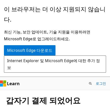
주
이 브라우저는 더 이상 지원되지 않습니
요
다.
콘
텐
최신 기능, 보안 업데이트, 기술 지원을 이용하려면
츠
Microsoft Edge로 업그레이드하세요.
로
건
Microsoft Edge 다운로드
너
Internet Explorer 및 Microsoft Edge에 대한 추가 정
뛰
보
기
Learn
로그인
갑자기 결제 되었어요