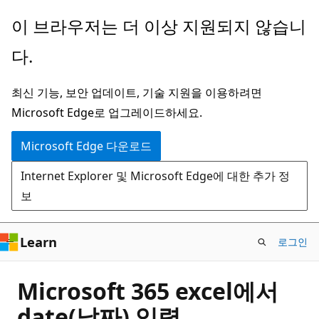
주
이 브라우저는 더 이상 지원되지 않습니
요
다.
콘
텐
최신 기능, 보안 업데이트, 기술 지원을 이용하려면
츠
Microsoft Edge로 업그레이드하세요.
로
건
Microsoft Edge 다운로드
너
Internet Explorer 및 Microsoft Edge에 대한 추가 정
뛰
보
기
Learn
로그인
Microsoft 365 excel에서
date(날짜) 입력