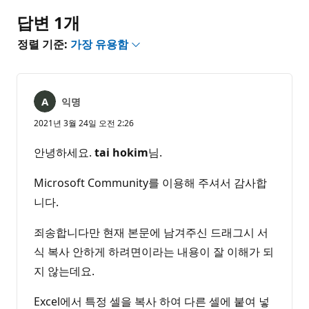
음
답변 1개
정렬 기준:
가장 유용함
익명
2021년 3월 24일 오전 2:26
안녕하세요.
tai hokim
님.
Microsoft Community를 이용해 주셔서 감사합
니다.
죄송합니다만 현재 본문에 남겨주신 드래그시 서
식 복사 안하게 하려면이라는 내용이 잘 이해가 되
지 않는데요.
Excel에서 특정 셀을 복사 하여 다른 셀에 붙여 넣