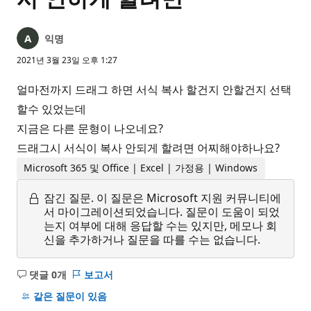
익명
2021년 3월 23일 오후 1:27
얼마전까지 드래그 하면 서식 복사 할건지 안할건지 선택
할수 있었는데
지금은 다른 문형이 나오네요?
드래그시 서식이 복사 안되게 할려면 어찌해야하나요?
Microsoft 365 및 Office | Excel | 가정용 | Windows
잠긴 질문.
이 질문은 Microsoft 지원 커뮤니티에
서 마이그레이션되었습니다. 질문이 도움이 되었
는지 여부에 대해 응답할 수는 있지만, 메모나 회
신을 추가하거나 질문을 따를 수는 없습니다.
댓글 0개
보고서
설
명
같은 질문이 있음
없