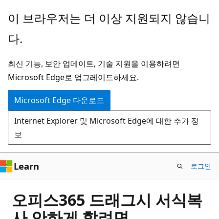
주
이 브라우저는 더 이상 지원되지 않습니
요
다.
콘
텐
최신 기능, 보안 업데이트, 기술 지원을 이용하려면
츠
Microsoft Edge로 업그레이드하세요.
로
건
Microsoft Edge 다운로드
너
Internet Explorer 및 Microsoft Edge에 대한 추가 정
뛰
보
기
Learn
로그인
오피스365 드래그시 서식복
사 안하게 할려면