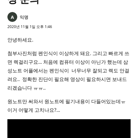
익명
2020년 11월 1일 오후 1:46
안녕하세요.
첨부사진처럼 펜인식이 이상하게 돼요. 그리고 빠르게 쓰
면 렉걸리구요... 처음에 컴퓨터 이상이 아닌가 했는데 삼
성노트 어플에서는 펜인식이 너무너무 잘되고 렉도 안걸
려요.. 정확한 진단이 필요해 영상이 필요하시면 보내드
리겠습니다 ㅠㅠ..
원노트만 써와서 원노트에 필기내용이 다들어있는데ㅠ
이거 어떻게 고치나요?...