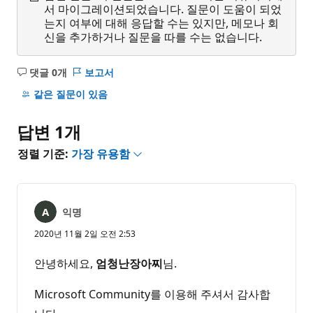
서 마이그레이션되었습니다. 질문이 도움이 되었
는지 여부에 대해 응답할 수는 있지만, 메모나 회
신을 추가하거나 질문을 따를 수는 없습니다.
댓글 0개
보고서
설
명
같은 질문이 있음
없
음
답변 1개
정렬 기준:
가장 유용함
익명
2020년 11월 2일 오전 2:53
안녕하세요,
엄청난장아찌
님.
Microsoft Community를 이용해 주셔서 감사합