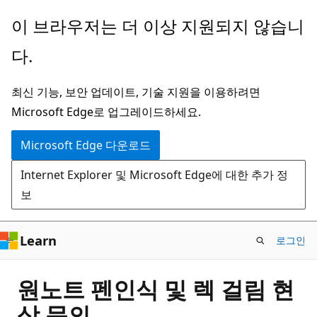
주
이 브라우저는 더 이상 지원되지 않습니
요
다.
콘
텐
최신 기능, 보안 업데이트, 기술 지원을 이용하려면
츠
Microsoft Edge로 업그레이드하세요.
로
건
Microsoft Edge 다운로드
너
Internet Explorer 및 Microsoft Edge에 대한 추가 정
뛰
보
기
Learn
로그인
원노트 펜인식 및 렉 걸림 현
상 문의