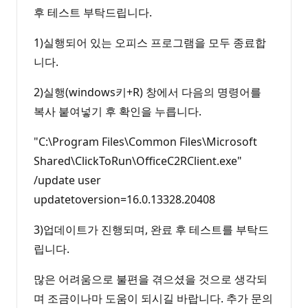
후 테스트 부탁드립니다.
1)실행되어 있는 오피스 프로그램을 모두 종료합
니다.
2)실행(windows키+R) 창에서 다음의 명령어를
복사 붙여넣기 후 확인을 누릅니다.
"C:\Program Files\Common Files\Microsoft
Shared\ClickToRun\OfficeC2RClient.exe"
/update user
updatetoversion=16.0.13328.20408
3)업데이트가 진행되며, 완료 후 테스트를 부탁드
립니다.
많은 어려움으로 불편을 겪으셨을 것으로 생각되
며 조금이나마 도움이 되시길 바랍니다. 추가 문의