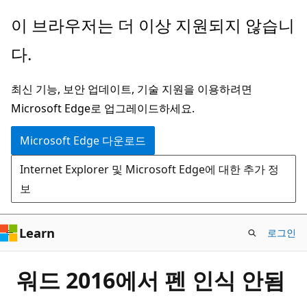
주
이 브라우저는 더 이상 지원되지 않습니
요
다.
콘
텐
최신 기능, 보안 업데이트, 기술 지원을 이용하려면
츠
Microsoft Edge로 업그레이드하세요.
로
건
Microsoft Edge 다운로드
너
Internet Explorer 및 Microsoft Edge에 대한 추가 정
뛰
보
기
Learn
로그인
워드 2016에서 펜 인식 안됨