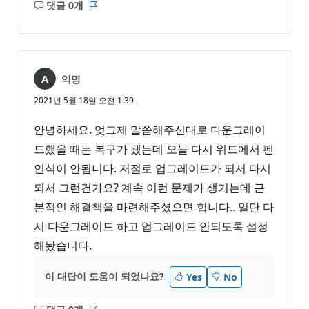
댓글 0개
설
보
명
고
없
서
음
익명
2021년 5월 18일 오전 1:39
안녕하세요. 엊그제 말씀해주신대로 다운그레이
드했을 때는 복구가 됐는데 오늘 다시 워드에서 펜
인식이 안됩니다. 저절로 업그레이드가 되서 다시
되서 그런건가요? 계속 이런 문제가 생기는데 근
본적인 해결책을 마련해주셨으면 합니다.. 일단 다
시 다운그레이드 하고 업그레이드 안되도록 설정
해놨습니다.
이 대답이 도움이 되었나요?
Yes
No