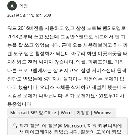
익명
2021년 5월 11일 오전 5:08
워드 2016버전을 사용하고 있고 삼성 노트북 펜S 모델로
2018년부터 쓰고 있는데 그동안 S펜으로 워드에서 펜 기
능을 잘 쓰고 있었습니다. 근데 오늘 사용해보려고 하니까
펜 도구 탭은 활성화가 되는데 아무리 화면 이곳저곳을 터
치해봐도 전혀 써지지 않습니다. 엑셀, 파워포인트, 기타
다른 프로그램에서는 잘 써지고요. 삼성 서비스센터 원격
진단도 받았는데 S펜 자체 설정이나 작동에는 문제가 없
다고 했습니다. 오피스 자체를 삭제하고 재설치 했는데도
똑같은 문제가 나타납니다. 뭐가 문젠가요? 윈도우10 사
용중입니다.
Microsoft 365 및 Office | Word | 가정용 | Windows
잠긴 질문.
이 질문은 Microsoft 지원 커뮤니티에
서 마이그레이션되었습니다. 질문이 도움이 되었