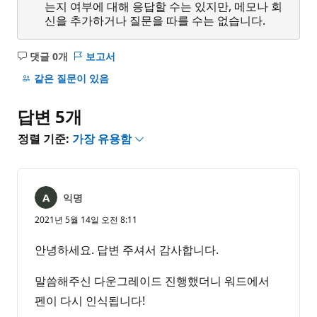
는지 여부에 대해 응답할 수는 있지만, 메모나 회
신을 추가하거나 질문을 따를 수는 없습니다.
댓글 0개
보고서
설
명
같은 질문이 있음
없
음
답변 5개
정렬 기준:
가장 유용함
익명
2021년 5월 14일 오전 8:11
안녕하세요. 답변 주셔서 감사합니다.
말씀해주신 다운그레이드 진행했더니 워드에서
펜이 다시 인식됩니다!