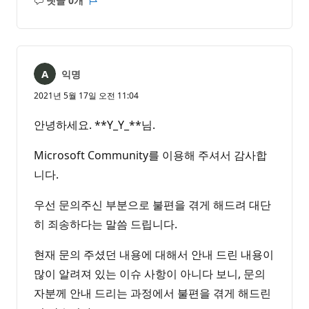
댓글 0개
설
보
명
고
없
서
음
익명
2021년 5월 17일 오전 11:04
안녕하세요. **Y_Y_**님.
Microsoft Community를 이용해 주셔서 감사합
니다.
우선 문의주신 부분으로 불편을 겪게 해드려 대단
히 죄송하다는 말씀 드립니다.
현재 문의 주셨던 내용에 대해서 안내 드린 내용이
많이 알려져 있는 이슈 사항이 아니다 보니, 문의
자분께 안내 드리는 과정에서 불편을 겪게 해드린