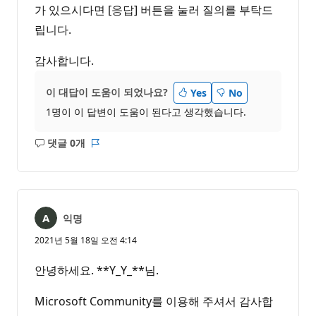
가 있으시다면 [응답] 버튼을 눌러 질의를 부탁드
립니다.
감사합니다.
이 대답이 도움이 되었나요?
Yes
No
1명이 이 답변이 도움이 된다고 생각했습니다.
댓글 0개
설
보
명
고
없
서
음
익명
2021년 5월 18일 오전 4:14
안녕하세요. **Y_Y_**님.
Microsoft Community를 이용해 주셔서 감사합