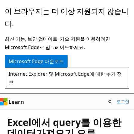
주
이 브라우저는 더 이상 지원되지 않습니
요
다.
콘
텐
최신 기능, 보안 업데이트, 기술 지원을 이용하려면
츠
Microsoft Edge로 업그레이드하세요.
로
건
Microsoft Edge 다운로드
너
Internet Explorer 및 Microsoft Edge에 대한 추가 정
뛰
보
기
Learn
로그인
Excel에서 query를 이용한
데이터가져오기 오류