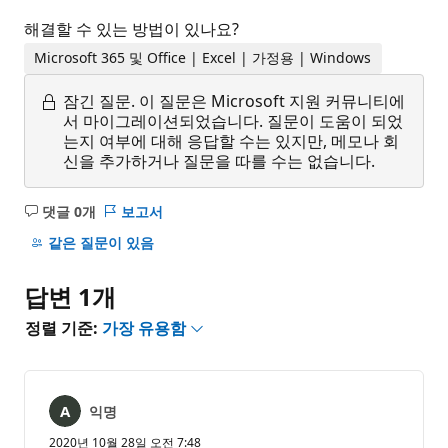
해결할 수 있는 방법이 있나요?
Microsoft 365 및 Office | Excel | 가정용 | Windows
잠긴 질문.
이 질문은 Microsoft 지원 커뮤니티에
서 마이그레이션되었습니다. 질문이 도움이 되었
는지 여부에 대해 응답할 수는 있지만, 메모나 회
신을 추가하거나 질문을 따를 수는 없습니다.
댓글 0개
보고서
설
명
같은 질문이 있음
없
음
답변 1개
정렬 기준:
가장 유용함
익명
2020년 10월 28일 오전 7:48