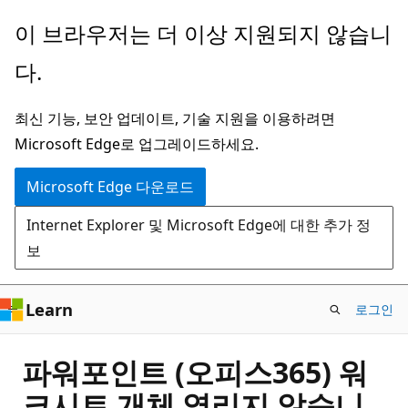
주
이 브라우저는 더 이상 지원되지 않습니
요
다.
콘
텐
최신 기능, 보안 업데이트, 기술 지원을 이용하려면
츠
Microsoft Edge로 업그레이드하세요.
로
건
Microsoft Edge 다운로드
너
Internet Explorer 및 Microsoft Edge에 대한 추가 정
뛰
보
기
Learn
로그인
파워포인트 (오피스365) 워
크시트 개체 열리지 않습니