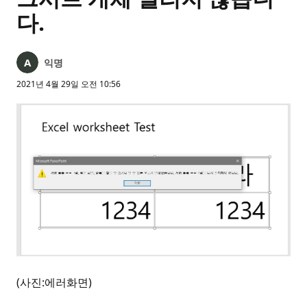
다.
익명
2021년 4월 29일 오전 10:56
(사진:에러화면)