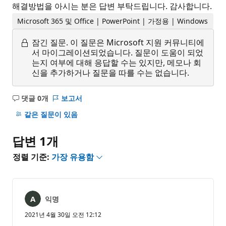
해결방법을 아시는 분은 답변 부탁드립니다. 감사합니다.
Microsoft 365 및 Office | PowerPoint | 가정용 | Windows
잠긴 질문.
이 질문은 Microsoft 지원 커뮤니티에
서 마이그레이션되었습니다. 질문이 도움이 되었
는지 여부에 대해 응답할 수는 있지만, 메모나 회
신을 추가하거나 질문을 따를 수는 없습니다.
댓글 0개
보고서
설
명
같은 질문이 있음
없
음
답변 1개
정렬 기준:
가장 유용함
익명
2021년 4월 30일 오전 12:12