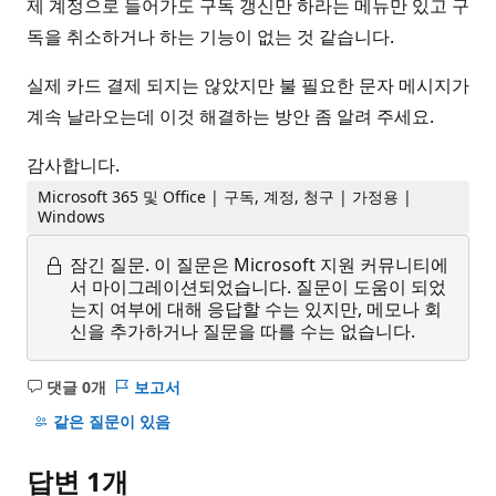
제 계정으로 들어가도 구독 갱신만 하라는 메뉴만 있고 구
독을 취소하거나 하는 기능이 없는 것 같습니다.
실제 카드 결제 되지는 않았지만 불 필요한 문자 메시지가
계속 날라오는데 이것 해결하는 방안 좀 알려 주세요.
감사합니다.
Microsoft 365 및 Office | 구독, 계정, 청구 | 가정용 |
Windows
잠긴 질문.
이 질문은 Microsoft 지원 커뮤니티에
서 마이그레이션되었습니다. 질문이 도움이 되었
는지 여부에 대해 응답할 수는 있지만, 메모나 회
신을 추가하거나 질문을 따를 수는 없습니다.
댓글 0개
보고서
설
명
같은 질문이 있음
없
음
답변 1개