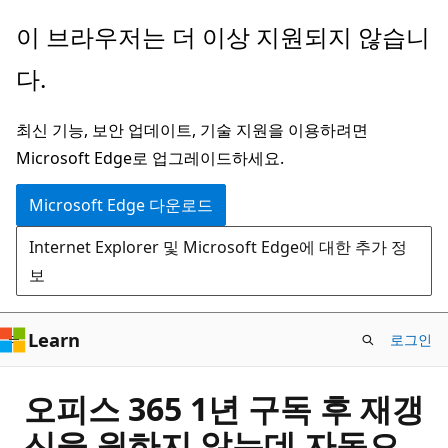
주
이 브라우저는 더 이상 지원되지 않습니
요
다.
콘
텐
최신 기능, 보안 업데이트, 기술 지원을 이용하려면
츠
Microsoft Edge로 업그레이드하세요.
로
건
Microsoft Edge 다운로드
너
Internet Explorer 및 Microsoft Edge에 대한 추가 정
뛰
보
기
Learn
로그인
오피스 365 1년 구독 후 재갱
신을 원하지 않는데 자동으