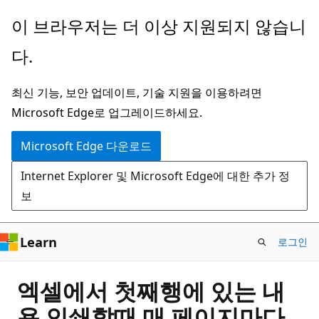
주
이 브라우저는 더 이상 지원되지 않습니
요
다.
콘
텐
최신 기능, 보안 업데이트, 기술 지원을 이용하려면
츠
Microsoft Edge로 업그레이드하세요.
로
건
Microsoft Edge 다운로드
너
Internet Explorer 및 Microsoft Edge에 대한 추가 정
뛰
보
기
Learn
로그인
엑셀에서 첫째행에 있는 내
용 인쇄할때 매 페이지마다