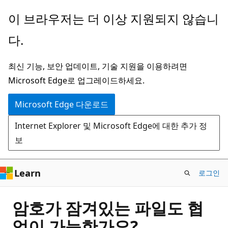
주
이 브라우저는 더 이상 지원되지 않습니
요
다.
콘
텐
최신 기능, 보안 업데이트, 기술 지원을 이용하려면
츠
Microsoft Edge로 업그레이드하세요.
로
건
Microsoft Edge 다운로드
너
Internet Explorer 및 Microsoft Edge에 대한 추가 정
뛰
보
기
Learn
로그인
암호가 잠겨있는 파일도 협
업이 가능한가요?