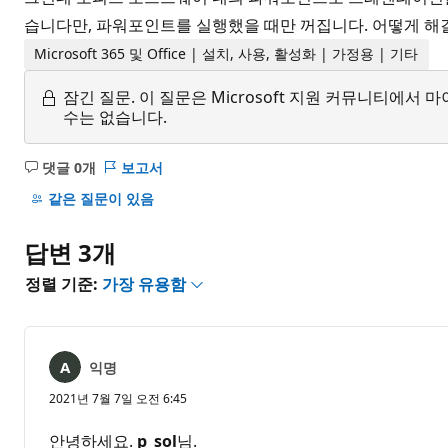
습니다만, 파워포인트를 실행했을 때만 꺼집니다. 어떻게 해
Microsoft 365 및 Office | 설치, 사용, 활성화 | 가정용 | 기타
잠긴 질문.
이 질문은 Microsoft 지원 커뮤니티에
수는 없습니다.
댓글 0개
보고서
설
명
같은 질문이 있음
없
음
답변 3개
정렬 기준:
가장 유용함
익명
2021년 7월 7일 오전 6:45
안녕하세요.
p_sol
님.