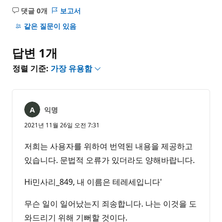
댓글 0개
보고서
설
명
같은 질문이 있음
없
음
답변 1개
정렬 기준:
가장 유용함
익명
2021년 11월 26일 오전 7:31
저희는 사용자를 위하여 번역된 내용을 제공하고
있습니다. 문법적 오류가 있더라도 양해바랍니다.
Hi민사리_849, 내 이름은 테레세입니다'
무슨 일이 일어났는지 죄송합니다. 나는 이것을 도
와드리기 위해 기뻐할 것이다.