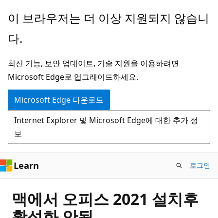
주
이 브라우저는 더 이상 지원되지 않습니
요
다.
콘
텐
최신 기능, 보안 업데이트, 기술 지원을 이용하려면
츠
Microsoft Edge로 업그레이드하세요.
로
건
Microsoft Edge 다운로드
너
Internet Explorer 및 Microsoft Edge에 대한 추가 정
뛰
보
기
Learn
로그인
맥에서 오피스 2021 설치후
활성화 안됨