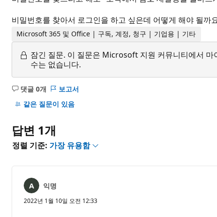
비밀번호를 찾아서 로그인을 하고 싶은데 어떻게 해야 될까요
Microsoft 365 및 Office | 구독, 계정, 청구 | 기업용 | 기타
잠긴 질문.
이 질문은 Microsoft 지원 커뮤니티에
수는 없습니다.
댓글 0개
보고서
설
명
같은 질문이 있음
없
음
답변 1개
정렬 기준:
가장 유용함
익명
2022년 1월 10일 오전 12:33