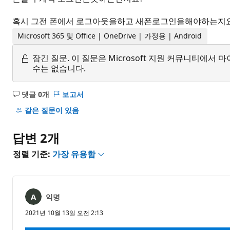
혹시 그전 폰에서 로그아웃을하고 새폰로그인을해야하는지
Microsoft 365 및 Office | OneDrive | 가정용 | Android
잠긴 질문.
이 질문은 Microsoft 지원 커뮤니티에
수는 없습니다.
댓글 0개
보고서
설
명
같은 질문이 있음
없
음
답변 2개
정렬 기준:
가장 유용함
익명
2021년 10월 13일 오전 2:13