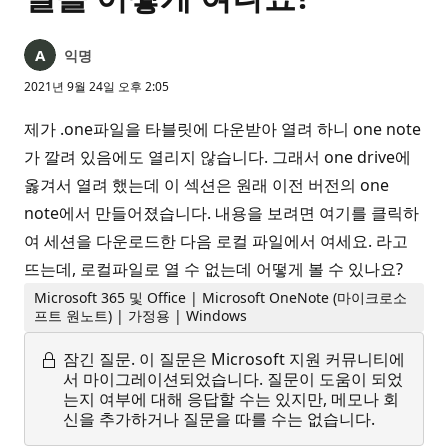
익명
2021년 9월 24일 오후 2:05
제가 .one파일을 타블릿에 다운받아 열려 하니 one note
가 깔려 있음에도 열리지 않습니다. 그래서 one drive에
옳겨서 열려 했는데 이 섹션은 원래 이전 버전의 one
note에서 만들어졌습니다. 내용을 보려면 여기를 클릭하
여 세션을 다운로드한 다음 로컬 파일에서 여세요. 라고
뜨는데, 로컬파일로 열 수 없는데 어떻게 볼 수 있나요?
Microsoft 365 및 Office | Microsoft OneNote (마이크로소
프트 원노트) | 가정용 | Windows
잠긴 질문.
이 질문은 Microsoft 지원 커뮤니티에
서 마이그레이션되었습니다. 질문이 도움이 되었
는지 여부에 대해 응답할 수는 있지만, 메모나 회
신을 추가하거나 질문을 따를 수는 없습니다.