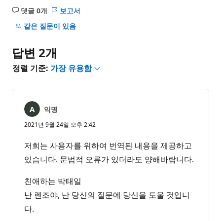
댓글 0개
보고서
설
명
같은 질문이 있음
없
음
답변 2개
정렬 기준:
가장 유용함
익명
2021년 9월 24일 오후 2:42
저희는 사용자를 위하여 번역된 내용을 제공하고
있습니다. 문법적 오류가 있더라도 양해바랍니다.
친애하는 박태일
난 렌조야, 난 당신의 질문에 당신을 도울 것입니
다.