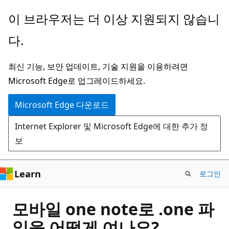
주
이 브라우저는 더 이상 지원되지 않습니
요
다.
콘
텐
최신 기능, 보안 업데이트, 기술 지원을 이용하려면
츠
Microsoft Edge로 업그레이드하세요.
로
건
Microsoft Edge 다운로드
너
Internet Explorer 및 Microsoft Edge에 대한 추가 정
뛰
보
기
Learn
로그인
모바일 one note로 .one 파
일을 어떻게 여나요?