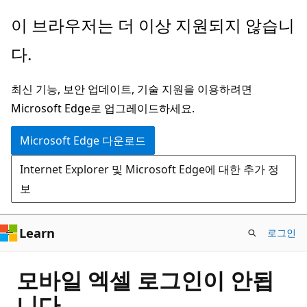
주
이 브라우저는 더 이상 지원되지 않습니
요
다.
콘
텐
최신 기능, 보안 업데이트, 기술 지원을 이용하려면
츠
Microsoft Edge로 업그레이드하세요.
로
건
Microsoft Edge 다운로드
너
Internet Explorer 및 Microsoft Edge에 대한 추가 정
뛰
보
기
Learn
로그인
모바일 엑셀 로그인이 안됩
니다