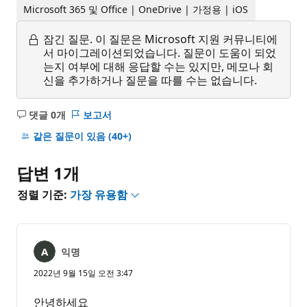
Microsoft 365 및 Office | OneDrive | 가정용 | iOS
잠긴 질문.
이 질문은 Microsoft 지원 커뮤니티에
서 마이그레이션되었습니다. 질문이 도움이 되었
는지 여부에 대해 응답할 수는 있지만, 메모나 회
신을 추가하거나 질문을 따를 수는 없습니다.
댓글 0개
보고서
설
명
같은 질문이 있음
(40+)
없
음
답변 1개
정렬 기준:
가장 유용함
익명
2022년 9월 15일 오전 3:47
안녕하세요