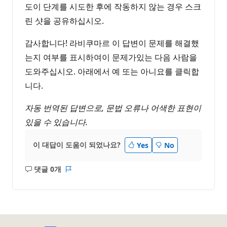
도이 단계를 시도한 후에 작동하지 않는 경우 스크
린 샷을 공유하십시오.
감사합니다! 라비쿠마르 이 답변이 문제를 해결했
는지 여부를 표시하여이 문제가있는 다음 사람을
도와주십시오. 아래에서 예 또는 아니요를 클릭합
니다.
자동 번역된 답변으로, 문법 오류나 어색한 표현이
있을 수 있습니다.
이 대답이 도움이 되었나요?
Yes
No
댓글 0개
설
보
명
고
없
서
음