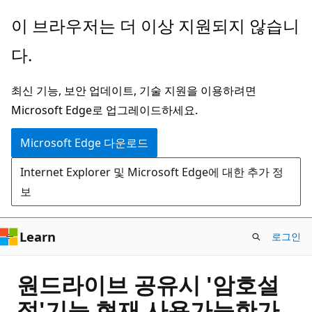
주
이 브라우저는 더 이상 지원되지 않습니
요
다.
콘
텐
최신 기능, 보안 업데이트, 기술 지원을 이용하려면
츠
Microsoft Edge로 업그레이드하세요.
로
건
Microsoft Edge 다운로드
너
Internet Explorer 및 Microsoft Edge에 대한 추가 정
뛰
보
기
Learn
로그인
원드라이브 공유시 '암호설
정'기능 현재 사용가능한가