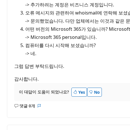
-> 추가하려는 계정은 비즈니스 계정입니다.
오류 메시지와 관련하여 whoismail에 연락해 보셨
-> 문의했었습니다. 다만 업체에서는 이것과 같은 
어떤 버전의 Microsoft 365가 있습니까? Microsoft 3
-> Microsoft 365 personal입니다.
컴퓨터를 다시 시작해 보셨습니까?
-> 네.
그럼 답변 부탁드립니다.
감사합니다.
이 대답이 도움이 되었나요?
Yes
No
댓글 0개
설
보
명
고
없
서
음