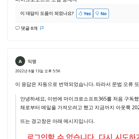
이 대답이 도움이 되었나요?
Yes
No
댓글 0개
설
보
명
고
없
서
음
익명
2022년 6월 13일 오후 5:56
이 응답은 자동으로 번역되었습니다. 따라서 문법 오류 또
안녕하세요, 이번에 마이크로소프트365를 처음 구독했는
체로부터 메일을 가져오려고 했고 지금까지 아웃룩 202
뜨는 경고창은 아래 메시지입니다.