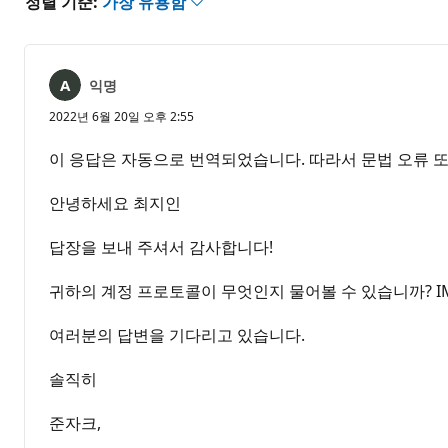
정렬 기준:
가장 유용함
익명
2022년 6월 20일 오후 2:55
이 응답은 자동으로 번역되었습니다. 따라서 문법 오류 또
안녕하세요 최지인
답장을 보내 주셔서 감사합니다!
귀하의 계정 프로토콜이 무엇인지 물어볼 수 있습니까? IM
여러분의 답변을 기다리고 있습니다.
솔직히
준자크,