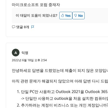
마이크로소프트 포럼 중재자
이 대답이 도움이 되었나요?
Yes
No
댓글 0개
설
보
명
고
없
서
음
익명
2022년 6월 18일 오후 2:54
안녕하세요 답변을 드렸었는데 제출이 되지 않은 모양입
아직 관련 문제가 해결되지 않았으며 아래 답변 다시 드립
단일 PC만 사용하고 Outlook 2021을 Outlook
-> 단일만 사용하고 outlook을 처음 설치한 컴퓨터
추가하려는 계정이 비즈니스 또는 개인 계정입니까