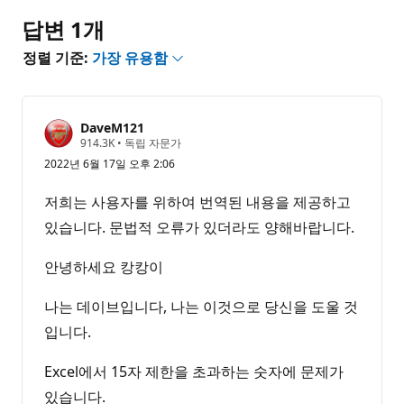
음
답변 1개
정렬 기준:
가장 유용함
DaveM121
평
914.3K
•
독립 자문가
판
2022년 6월 17일 오후 2:06
포
인
트
저희는 사용자를 위하여 번역된 내용을 제공하고
있습니다. 문법적 오류가 있더라도 양해바랍니다.
안녕하세요 캉캉이
나는 데이브입니다, 나는 이것으로 당신을 도울 것
입니다.
Excel에서 15자 제한을 초과하는 숫자에 문제가
있습니다.