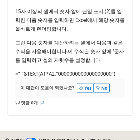
15자 이상의 셀에서 숫자 앞에 단일 표시 (2)를 입
력한 다음 숫자를 입력하면 Excel에서 해당 숫자를
올바르게 렌더링합니다.
그런 다음 숫자를 계산하려는 셀에서 다음과 같은
수식을 사용해야합니다.이 수식은 숫자 앞에 '문자
를 입력하고 셀의 자릿수를 설정합니다.
="'"&TEXT(A1*A2,"0000000000000000000")
이 대답이 도움이 되었나요?
Yes
No
댓글 0개
설
보
명
고
없
서
음