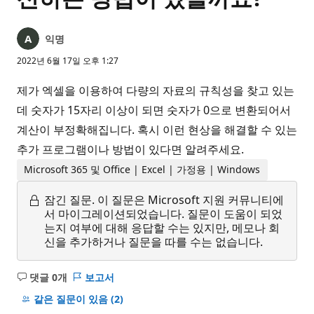
익명
2022년 6월 17일 오후 1:27
제가 엑셀을 이용하여 다량의 자료의 규칙성을 찾고 있는
데 숫자가 15자리 이상이 되면 숫자가 0으로 변환되어서
계산이 부정확해집니다. 혹시 이런 현상을 해결할 수 있는
추가 프로그램이나 방법이 있다면 알려주세요.
Microsoft 365 및 Office | Excel | 가정용 | Windows
잠긴 질문.
이 질문은 Microsoft 지원 커뮤니티에
서 마이그레이션되었습니다. 질문이 도움이 되었
는지 여부에 대해 응답할 수는 있지만, 메모나 회
신을 추가하거나 질문을 따를 수는 없습니다.
댓글 0개
보고서
설
명
같은 질문이 있음
(2)
없