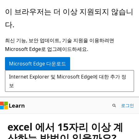
주
이 브라우저는 더 이상 지원되지 않습니
요
다.
콘
텐
최신 기능, 보안 업데이트, 기술 지원을 이용하려면
츠
Microsoft Edge로 업그레이드하세요.
로
건
Microsoft Edge 다운로드
너
Internet Explorer 및 Microsoft Edge에 대한 추가 정
뛰
보
기
Learn
로그인
excel 에서 15자리 이상 계
산하는 방법이 있을까요?