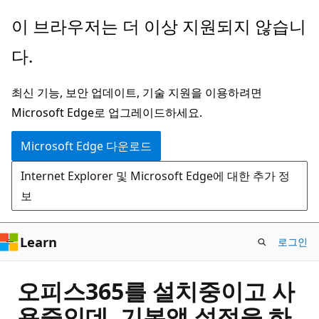
주
이 브라우저는 더 이상 지원되지 않습니
요
다.
콘
텐
최신 기능, 보안 업데이트, 기술 지원을 이용하려면
츠
Microsoft Edge로 업그레이드하세요.
로
건
Microsoft Edge 다운로드
너
Internet Explorer 및 Microsoft Edge에 대한 추가 정
뛰
보
기
Learn
로그인
오피스365를 설치중이고 사
용중인데, 기본앱 설정을 하