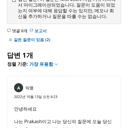
서 마이그레이션되었습니다. 질문이 도움이 되었
는지 여부에 대해 응답할 수는 있지만, 메모나 회
신을 추가하거나 질문을 따를 수는 없습니다.
댓글 0개
보고서
설
명
같은 질문이 있음
(2)
없
음
답변 1개
정렬 기준:
가장 유용함
익명
2022년 10월 13일 오전 4:23
안녕하세요
나는 Prakash이고 나는 당신의 질문에 오늘 당신