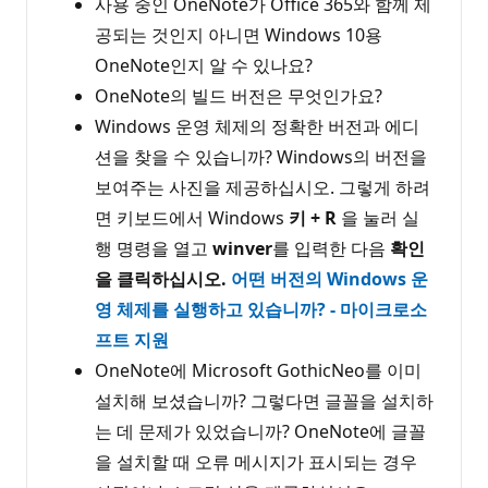
사용 중인 OneNote가 Office 365와 함께 제
공되는 것인지 아니면 Windows 10용
OneNote인지 알 수 있나요?
OneNote의 빌드 버전은 무엇인가요?
Windows 운영 체제의 정확한 버전과 에디
션을 찾을 수 있습니까? Windows의 버전을
보여주는 사진을 제공하십시오. 그렇게 하려
면 키보드에서 Windows
키 + R
을 눌러 실
행 명령을 열고
winver
를 입력한 다음
확인
을 클릭하십시오.
어떤 버전의 Windows 운
영 체제를 실행하고 있습니까? - 마이크로소
프트 지원
OneNote에 Microsoft GothicNeo를 이미
설치해 보셨습니까? 그렇다면 글꼴을 설치하
는 데 문제가 있었습니까? OneNote에 글꼴
을 설치할 때 오류 메시지가 표시되는 경우