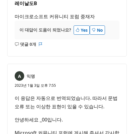
레이날도B
마이크로소프트 커뮤니티 포럼 중재자
이 대답이 도움이 되었나요?
Yes
No
댓글 0개
설
보
명
고
없
서
음
익명
2023년 1월 3일 오후 7:55
이 응답은 자동으로 번역되었습니다. 따라서 문법
오류 또는 이상한 표현이 있을 수 있습니다.
안녕하세요 _00입니다.
Microsoft 커뮤니티 포럼에 게시해 주셔서 감사합