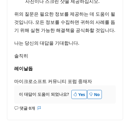
사진이나 스크린 샷을 제공하십시오.
위의 질문은 필요한 정보를 제공하는 데 도움이 될
것입니다. 모든 정보를 수집하면 귀하의 사례를 돕
기 위해 실현 가능한 해결책을 공식화할 것입니다.
나는 당신의 대답을 기대합니다.
솔직히
레이날돕
마이크로소프트 커뮤니티 포럼 중재자
이 대답이 도움이 되었나요?
Yes
No
댓글 0개
설
보
명
고
없
서
음