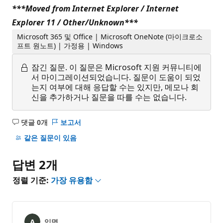
***Moved from Internet Explorer / Internet
Explorer 11 / Other/Unknown***
Microsoft 365 및 Office | Microsoft OneNote (마이크로소
프트 원노트) | 가정용 | Windows
잠긴 질문.
이 질문은 Microsoft 지원 커뮤니티에
서 마이그레이션되었습니다. 질문이 도움이 되었
는지 여부에 대해 응답할 수는 있지만, 메모나 회
신을 추가하거나 질문을 따를 수는 없습니다.
댓글 0개
보고서
설
명
같은 질문이 있음
없
음
답변 2개
정렬 기준:
가장 유용함
익명