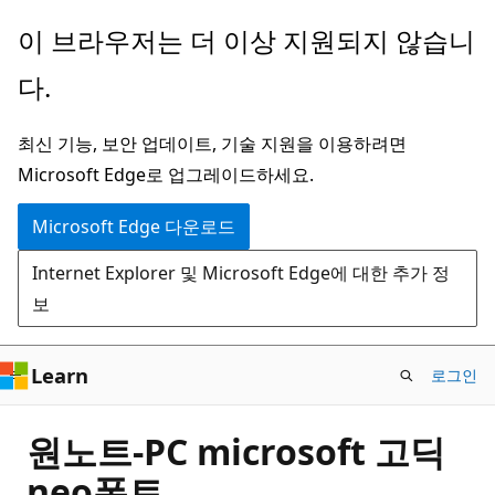
주
이 브라우저는 더 이상 지원되지 않습니
요
다.
콘
텐
최신 기능, 보안 업데이트, 기술 지원을 이용하려면
츠
Microsoft Edge로 업그레이드하세요.
로
건
Microsoft Edge 다운로드
너
Internet Explorer 및 Microsoft Edge에 대한 추가 정
뛰
보
기
Learn
로그인
원노트-PC microsoft 고딕
neo폰트