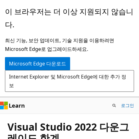
주
이 브라우저는 더 이상 지원되지 않습니
요
다.
콘
텐
최신 기능, 보안 업데이트, 기술 지원을 이용하려면
츠
Microsoft Edge로 업그레이드하세요.
로
건
Microsoft Edge 다운로드
너
Internet Explorer 및 Microsoft Edge에 대한 추가 정
뛰
보
기
Learn
로그인
Visual Studio 2022 다운그
레이드 한계