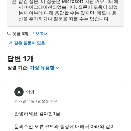
잠긴 질문.
이 질문은 Microsoft 지원 커뮤니티에
서 마이그레이션되었습니다. 질문이 도움이 되었
는지 여부에 대해 응답할 수는 있지만, 메모나 회
신을 추가하거나 질문을 따를 수는 없습니다.
댓글 0개
보고서
설
명
같은 질문이 있음
없
음
답변 1개
정렬 기준:
가장 유용함
익명
2022년 11월 7일 오전 6:59
안녕하세요 김다현1님
문의주신 오류 코드와 증상에 대해서 아래와 같이