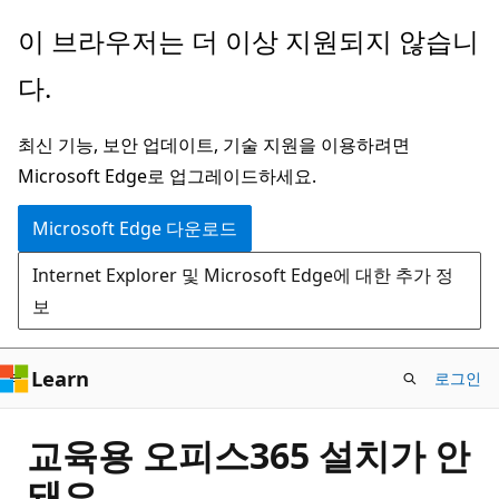
주
이 브라우저는 더 이상 지원되지 않습니
요
다.
콘
텐
최신 기능, 보안 업데이트, 기술 지원을 이용하려면
츠
Microsoft Edge로 업그레이드하세요.
로
건
Microsoft Edge 다운로드
너
Internet Explorer 및 Microsoft Edge에 대한 추가 정
뛰
보
기
Learn
로그인
교육용 오피스365 설치가 안
돼요