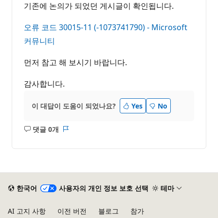
기존에 논의가 되었던 게시글이 확인됩니다.
오류 코드 30015-11 (-1073741790) - Microsoft
커뮤니티
먼저 참고 해 보시기 바랍니다.
감사합니다.
이 대답이 도움이 되었나요?
Yes
No
댓글 0개
설
보
명
고
없
서
음
한국어
사용자의 개인 정보 보호 선택
테마
AI 고지 사항
이전 버전
블로그
참가