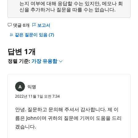
는지 여부에 대해 응답할 수는 있지만, 메모나 회
신을 추가하거나 질문을 따를 수는 없습니다.
댓글 0개
보고서
설
명
같은 질문이 있음
(7)
없
음
답변 1개
정렬 기준:
가장 유용함
익명
2022년 11월 1일 오전 7:34
안녕. 질문하고 문의해 주셔서 감사합니다. 제 이
름은 John이며 귀하의 질문에 기꺼이 도움을 드리
겠습니다.