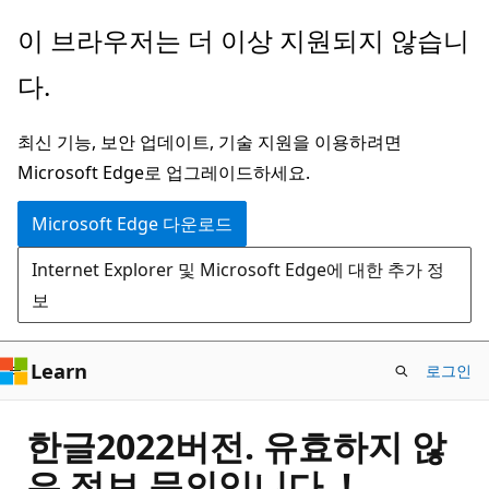
주
이 브라우저는 더 이상 지원되지 않습니
요
다.
콘
텐
최신 기능, 보안 업데이트, 기술 지원을 이용하려면
츠
Microsoft Edge로 업그레이드하세요.
로
건
Microsoft Edge 다운로드
너
Internet Explorer 및 Microsoft Edge에 대한 추가 정
뛰
보
기
Learn
로그인
한글2022버전. 유효하지 않
은 정보 문의입니다. !