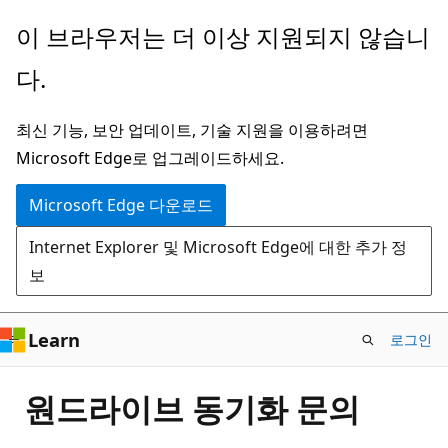
주
이 브라우저는 더 이상 지원되지 않습니
요
다.
콘
텐
최신 기능, 보안 업데이트, 기술 지원을 이용하려면
츠
Microsoft Edge로 업그레이드하세요.
로
건
Microsoft Edge 다운로드
너
Internet Explorer 및 Microsoft Edge에 대한 추가 정
뛰
보
기
Learn
로그인
원드라이브 동기화 문의