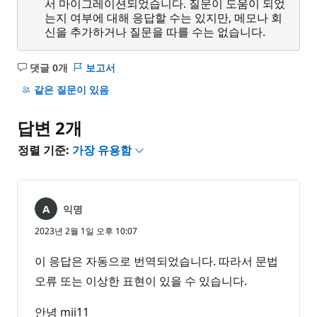
서 마이그레이션되었습니다. 질문이 도움이 되었
는지 여부에 대해 응답할 수는 있지만, 메모나 회
신을 추가하거나 질문을 따를 수는 없습니다.
댓글 0개
보고서
설
명
같은 질문이 있음
없
음
답변 2개
정렬 기준:
가장 유용함
익명
2023년 2월 1일 오후 10:07
이 응답은 자동으로 번역되었습니다. 따라서 문법
오류 또는 이상한 표현이 있을 수 있습니다.
안녕 mii11