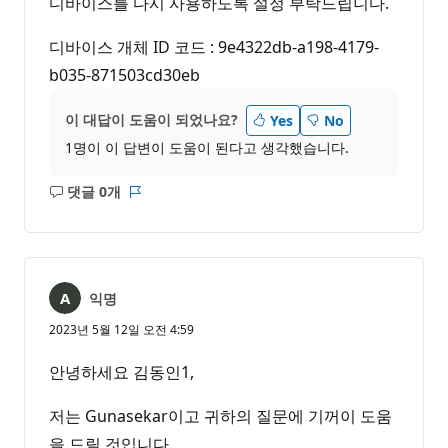
디바이스를 다시 사용하도록 설정 부탁드립니다.
디바이스 개체 ID 코드 : 9e4322db-a198-4179-
b035-871503cd30eb
이 대답이 도움이 되었나요?
Yes
No
1명이 이 답변이 도움이 된다고 생각했습니다.
댓글 0개
설
보
명
고
없
서
음
익명
2023년 5월 12일 오전 4:59
안녕하세요 김동인1,
저는 Gunasekar이고 귀하의 질문에 기꺼이 도움
을 드릴 것입니다.