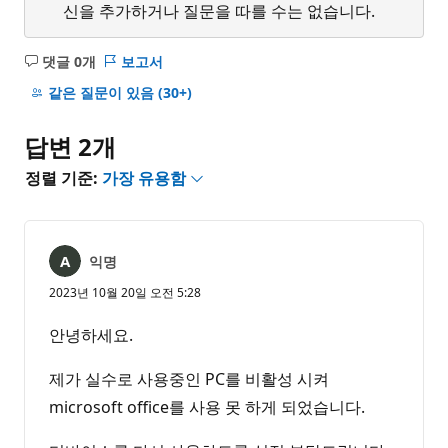
신을 추가하거나 질문을 따를 수는 없습니다.
댓글 0개
보고서
설
명
같은 질문이 있음
(30+)
없
음
답변 2개
정렬 기준:
가장 유용함
익명
2023년 10월 20일 오전 5:28
안녕하세요.
제가 실수로 사용중인 PC를 비활성 시켜
microsoft office를 사용 못 하게 되었습니다.