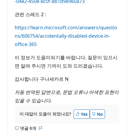
-04e2-4508-8c0f-8b1d9e960a73
관련 스레드 2 :
https://learn.microsoft.com/answers/questio
ns/606754/accidentally-disabled-device-in-
office-365
이 정보가 도움이되기를 바랍니다. 질문이 있으시
면 알려 주시면 기꺼이 도와 드리겠습니다.
감사합니다 구나세카르 N
자동 번역된 답변으로, 문법 오류나 어색한 표현이
있을 수 있습니다.
이 대답이 도움이 되었나요?
Yes
No
댓글 0개
설
보