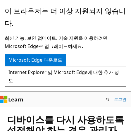
주
이 브라우저는 더 이상 지원되지 않습니
요
다.
콘
텐
최신 기능, 보안 업데이트, 기술 지원을 이용하려면
츠
Microsoft Edge로 업그레이드하세요.
로
건
Microsoft Edge 다운로드
너
Internet Explorer 및 Microsoft Edge에 대한 추가 정
뛰
보
기
Learn
로그인
디바이스를 다시 사용하도록
설정해야 하는 경우 관리자