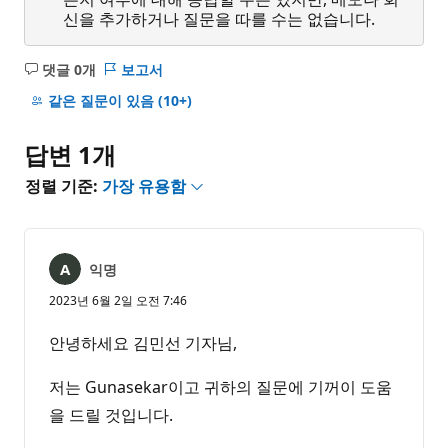
신을 추가하거나 질문을 따를 수는 없습니다.
댓글 0개
보고서
설
명
같은 질문이 있음
(10+)
없
음
답변 1개
정렬 기준:
가장 유용함
익명
2023년 6월 2일 오전 7:46
안녕하세요 김민선 기자님,
저는 Gunasekar이고 귀하의 질문에 기꺼이 도움
을 드릴 것입니다.