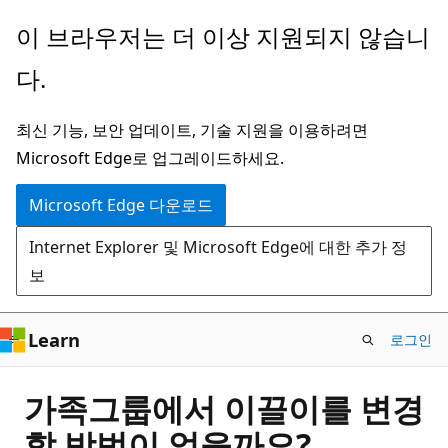
주
이 브라우저는 더 이상 지원되지 않습니
요
다.
콘
텐
최신 기능, 보안 업데이트, 기술 지원을 이용하려면
츠
Microsoft Edge로 업그레이드하세요.
로
건
Microsoft Edge 다운로드
너
Internet Explorer 및 Microsoft Edge에 대한 추가 정
뛰
보
기
Learn
로그인
가족그룹에서 이끌이를 변경
할 방법이 없을까요?