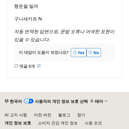
행운을 빌며
구나세카르 N
자동 번역된 답변으로, 문법 오류나 어색한 표현이
있을 수 있습니다.
이 대답이 도움이 되었나요?
Yes
No
댓글 0개
설
보
명
고
없
서
음
한국어
사용자의 개인 정보 보호 선택
테마
AI 고지 사항
이전 버전
블로그
참가
개인 정보 보호
소비자 건강 개인 정보
사용 조건