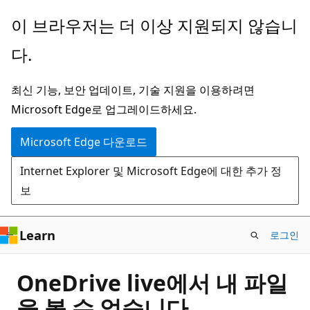
주
이 브라우저는 더 이상 지원되지 않습니
요
다.
콘
텐
최신 기능, 보안 업데이트, 기술 지원을 이용하려면
츠
Microsoft Edge로 업그레이드하세요.
로
건
Microsoft Edge 다운로드
너
Internet Explorer 및 Microsoft Edge에 대한 추가 정
뛰
보
기
Learn
로그인
OneDrive live에서 내 파일
을 볼 수 없습니다.