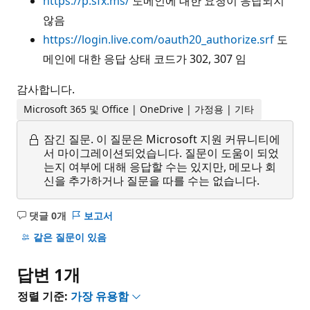
https://p.sfx.ms/
도메인에 대한 요청이 응답되지
않음
https://login.live.com/oauth20_authorize.srf
도
메인에 대한 응답 상태 코드가 302, 307 임
감사합니다.
Microsoft 365 및 Office | OneDrive | 가정용 | 기타
잠긴 질문.
이 질문은 Microsoft 지원 커뮤니티에
서 마이그레이션되었습니다. 질문이 도움이 되었
는지 여부에 대해 응답할 수는 있지만, 메모나 회
신을 추가하거나 질문을 따를 수는 없습니다.
댓글 0개
보고서
설
명
같은 질문이 있음
없
음
답변 1개
정렬 기준:
가장 유용함