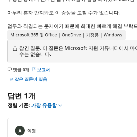
아무리 혼자 만져봐도 이 증상을 고칠 수가 없습니다.
업무와 직결되는 문제이기 때문에 최대한 빠르게 해결 부탁
Microsoft 365 및 Office | OneDrive | 가정용 | Windows
잠긴 질문.
이 질문은 Microsoft 지원 커뮤니티에
수는 없습니다.
댓글 0개
보고서
설
명
같은 질문이 있음
없
음
답변 1개
정렬 기준:
가장 유용함
익명