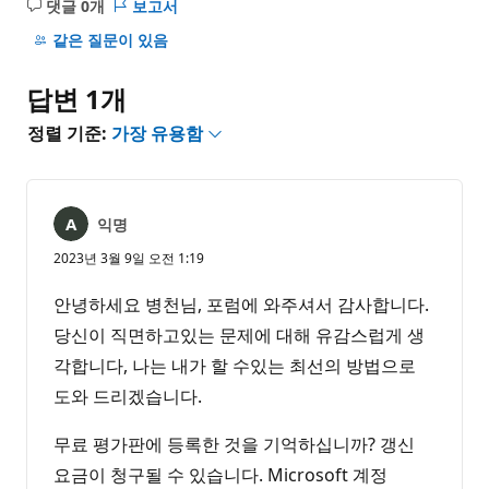
댓글 0개
보고서
설
명
같은 질문이 있음
없
음
답변 1개
정렬 기준:
가장 유용함
익명
2023년 3월 9일 오전 1:19
안녕하세요 병천님, 포럼에 와주셔서 감사합니다.
당신이 직면하고있는 문제에 대해 유감스럽게 생
각합니다, 나는 내가 할 수있는 최선의 방법으로
도와 드리겠습니다.
무료 평가판에 등록한 것을 기억하십니까? 갱신
요금이 청구될 수 있습니다. Microsoft 계정