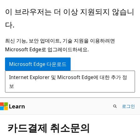
주
이 브라우저는 더 이상 지원되지 않습니
요
다.
콘
텐
최신 기능, 보안 업데이트, 기술 지원을 이용하려면
츠
Microsoft Edge로 업그레이드하세요.
로
건
Microsoft Edge 다운로드
너
Internet Explorer 및 Microsoft Edge에 대한 추가 정
뛰
보
기
Learn
로그인
카드결제 취소문의