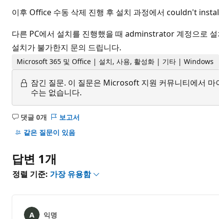
이후 Office 수동 삭제 진행 후 설치 과정에서 couldn't 
다른 PC에서 설치를 진행했을 때 adminstrator 계정으로 설
설치가 불가한지 문의 드립니다.
Microsoft 365 및 Office | 설치, 사용, 활성화 | 기타 | Windows
잠긴 질문.
이 질문은 Microsoft 지원 커뮤니티에
수는 없습니다.
댓글 0개
보고서
설
명
같은 질문이 있음
없
음
답변 1개
정렬 기준:
가장 유용함
익명