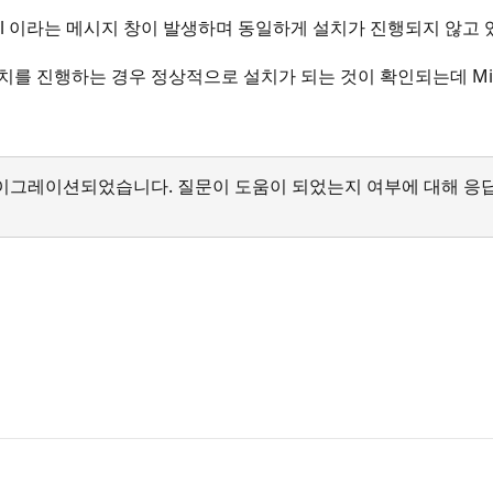
install 이라는 메시지 창이 발생하며 동일하게 설치가 진행되지 않고
치를 진행하는 경우 정상적으로 설치가 되는 것이 확인되는데 Microsof
서 마이그레이션되었습니다. 질문이 도움이 되었는지 여부에 대해 응