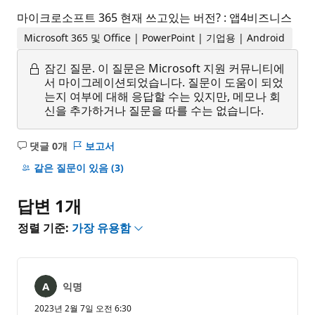
마이크로소프트 365 현재 쓰고있는 버전? : 앱4비즈니스
Microsoft 365 및 Office | PowerPoint | 기업용 | Android
잠긴 질문.
이 질문은 Microsoft 지원 커뮤니티에
서 마이그레이션되었습니다. 질문이 도움이 되었
는지 여부에 대해 응답할 수는 있지만, 메모나 회
신을 추가하거나 질문을 따를 수는 없습니다.
댓글 0개
보고서
설
명
같은 질문이 있음
(3)
없
음
답변 1개
정렬 기준:
가장 유용함
익명
2023년 2월 7일 오전 6:30