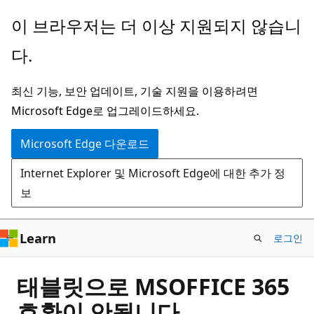
주
이 브라우저는 더 이상 지원되지 않습니
요
다.
콘
텐
최신 기능, 보안 업데이트, 기술 지원을 이용하려면
츠
Microsoft Edge로 업그레이드하세요.
로
건
Microsoft Edge 다운로드
너
Internet Explorer 및 Microsoft Edge에 대한 추가 정
뛰
보
기
Learn
로그인
태블릿으로 MSOFFICE 365
호환이 안됩니다.