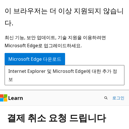
주
이 브라우저는 더 이상 지원되지 않습니
요
다.
콘
텐
최신 기능, 보안 업데이트, 기술 지원을 이용하려면
츠
Microsoft Edge로 업그레이드하세요.
로
건
Microsoft Edge 다운로드
너
Internet Explorer 및 Microsoft Edge에 대한 추가 정
뛰
보
기
Learn
로그인
결제 취소 요청 드립니다