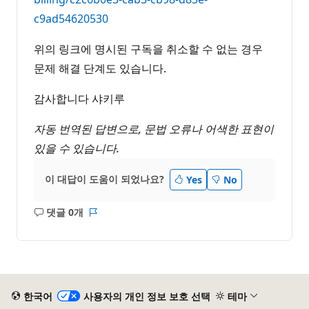
c9ad54620530
위의 링크에 명시된 구독을 취소할 수 없는 경우
문제 해결 단계도 있습니다.
감사합니다 샤키루
자동 번역된 답변으로, 문법 오류나 어색한 표현이
있을 수 있습니다.
이 대답이 도움이 되었나요?
Yes
No
댓글 0개
설
보
명
고
없
서
음
한국어
사용자의 개인 정보 보호 선택
테마