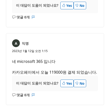
이 대답이 도움이 되었나요?
Yes
No
댓글 0개
설
보
명
고
없
서
음
익명
2023년 1월 12일 오전 1:15
네 microsoft 365 입니다
카카오페이에서 오늘 119000원 결제 되었습니다.
이 대답이 도움이 되었나요?
Yes
No
댓글 0개
설
보
명
고
없
서