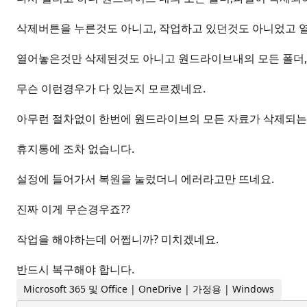
삭제버튼을 누른것도 아니고, 작업하고 있던것도 아니었고 
열어놓은것만 삭제된것도 아니고 원드라이브내의 모든 폴더,
무슨 이런경우가 다 있는지 모르겠네요.
아무런 절차없이 한번에 원드라이브의 모든 자료가 삭제되는
휴지통에 조차 없습니다.
설정에 들어가서 복원을 눌렀더니 에러라고만 뜨네요.
진짜 이게 무슨경우죠??
작업을 해야하는데 어쩝니까? 미치겠네요.
반드시 복구해야 합니다.
Microsoft 365 및 Office | OneDrive | 가정용 | Windows