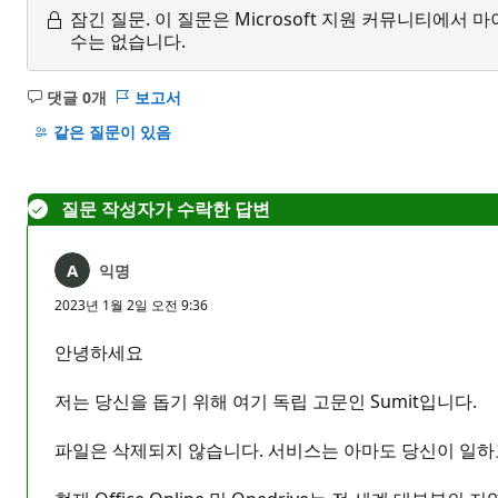
잠긴 질문.
이 질문은 Microsoft 지원 커뮤니티에
수는 없습니다.
댓글 0개
보고서
설
명
같은 질문이 있음
없
음
질문 작성자가 수락한 답변
익명
2023년 1월 2일 오전 9:36
안녕하세요
저는 당신을 돕기 위해 여기 독립 고문인 Sumit입니다.
파일은 삭제되지 않습니다. 서비스는 아마도 당신이 일하