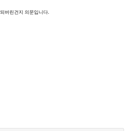
제되버린건지 의문입니다.