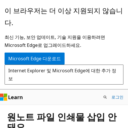
주
이 브라우저는 더 이상 지원되지 않습니
요
다.
콘
텐
최신 기능, 보안 업데이트, 기술 지원을 이용하려면
츠
Microsoft Edge로 업그레이드하세요.
로
건
Microsoft Edge 다운로드
너
Internet Explorer 및 Microsoft Edge에 대한 추가 정
뛰
보
기
Learn
로그인
원노트 파일 인쇄물 삽입 안
돼요