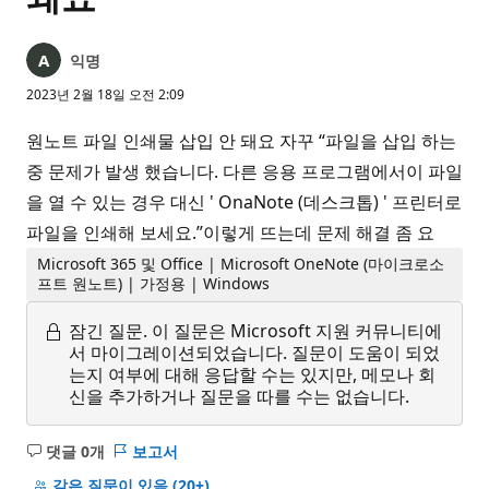
익명
2023년 2월 18일 오전 2:09
원노트 파일 인쇄물 삽입 안 돼요 자꾸 “파일을 삽입 하는
중 문제가 발생 했습니다. 다른 응용 프로그램에서이 파일
을 열 수 있는 경우 대신 ' OnaNote (데스크톱) ' 프린터로
파일을 인쇄해 보세요.”이렇게 뜨는데 문제 해결 좀 요
Microsoft 365 및 Office | Microsoft OneNote (마이크로소
프트 원노트) | 가정용 | Windows
잠긴 질문.
이 질문은 Microsoft 지원 커뮤니티에
서 마이그레이션되었습니다. 질문이 도움이 되었
는지 여부에 대해 응답할 수는 있지만, 메모나 회
신을 추가하거나 질문을 따를 수는 없습니다.
댓글 0개
보고서
설
명
같은 질문이 있음
(20+)