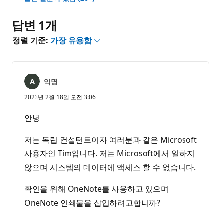
없
음
답변 1개
정렬 기준:
가장 유용함
익명
2023년 2월 18일 오전 3:06
안녕
저는 독립 컨설턴트이자 여러분과 같은 Microsoft
사용자인 Tim입니다. 저는 Microsoft에서 일하지
않으며 시스템의 데이터에 액세스 할 수 없습니다.
확인을 위해 OneNote를 사용하고 있으며
OneNote 인쇄물을 삽입하려고합니까?