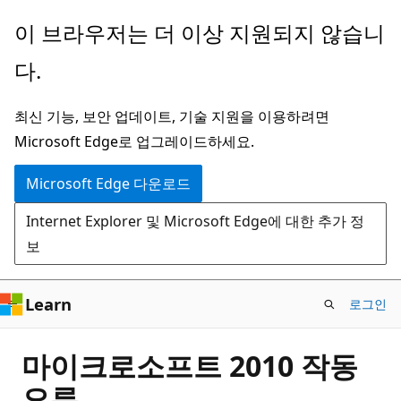
주
이 브라우저는 더 이상 지원되지 않습니
요
다.
콘
텐
최신 기능, 보안 업데이트, 기술 지원을 이용하려면
츠
Microsoft Edge로 업그레이드하세요.
로
건
Microsoft Edge 다운로드
너
Internet Explorer 및 Microsoft Edge에 대한 추가 정
뛰
보
기
Learn
로그인
마이크로소프트 2010 작동
오류