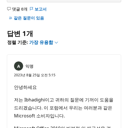
댓글 0개
보고서
설
명
같은 질문이 있음
없
음
답변 1개
정렬 기준:
가장 유용함
익명
2023년 8월 25일 오전 5:15
안녕하세요
저는 Ibhadighi이고 귀하의 질문에 기꺼이 도움을
드리겠습니다. 이 포럼에서 우리는 여러분과 같은
Microsoft 소비자입니다.