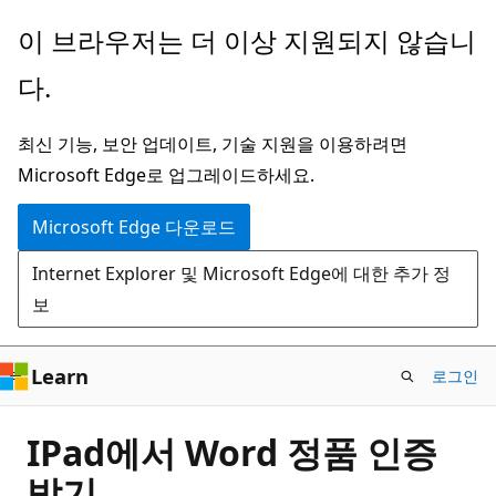
주
이 브라우저는 더 이상 지원되지 않습니
요
다.
콘
텐
최신 기능, 보안 업데이트, 기술 지원을 이용하려면
츠
Microsoft Edge로 업그레이드하세요.
로
건
Microsoft Edge 다운로드
너
Internet Explorer 및 Microsoft Edge에 대한 추가 정
뛰
보
기
Learn
로그인
IPad에서 Word 정품 인증
받기