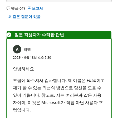
댓글 0개
보고서
설
명
같은 질문이 있음
없
음
질문 작성자가 수락한 답변
익명
2023년 9월 18일 오후 5:30
안녕하세요
포럼에 와주셔서 감사합니다. 제 이름은 Fuad이고
제가 할 수 있는 최선의 방법으로 당신을 도울 수
있어 기쁩니다. 참고로, 저는 여러분과 같은 사용
자이며, 이것은 Microsoft가 직접 아닌 사용자 포
럼입니다.