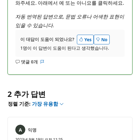
와주세요. 아래에서 예 또는 아니요를 클릭하세요.
자동 번역된 답변으로, 문법 오류나 어색한 표현이
있을 수 있습니다.
이 대답이 도움이 되었나요?
Yes
No
1명이 이 답변이 도움이 된다고 생각했습니다.
댓글 0개
설
보
명
고
없
서
음
2 추가 답변
정렬 기준:
가장 유용함
익명
2023년 9월 19일 오전 11:25