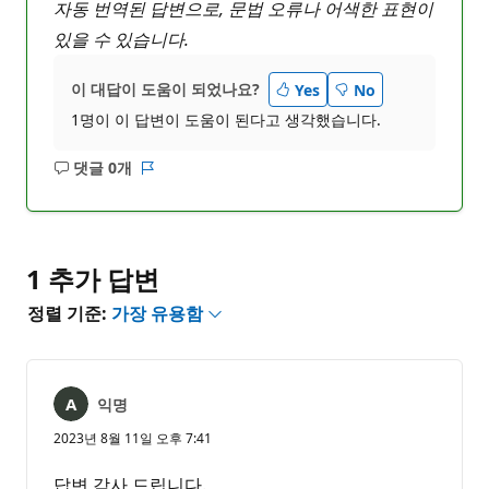
자동 번역된 답변으로, 문법 오류나 어색한 표현이
있을 수 있습니다.
이 대답이 도움이 되었나요?
Yes
No
1명이 이 답변이 도움이 된다고 생각했습니다.
댓글 0개
설
보
명
고
없
서
음
1 추가 답변
정렬 기준:
가장 유용함
익명
2023년 8월 11일 오후 7:41
답변 감사 드립니다.