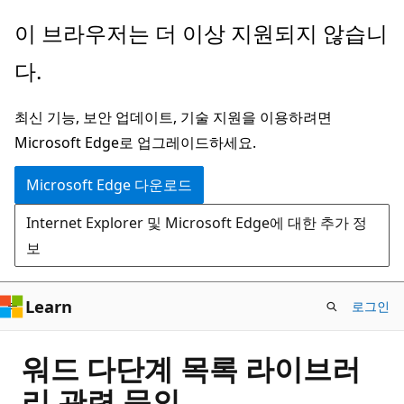
주
이 브라우저는 더 이상 지원되지 않습니
요
다.
콘
텐
최신 기능, 보안 업데이트, 기술 지원을 이용하려면
츠
Microsoft Edge로 업그레이드하세요.
로
건
Microsoft Edge 다운로드
너
Internet Explorer 및 Microsoft Edge에 대한 추가 정
뛰
보
기
Learn
로그인
워드 다단계 목록 라이브러
리 관련 문의