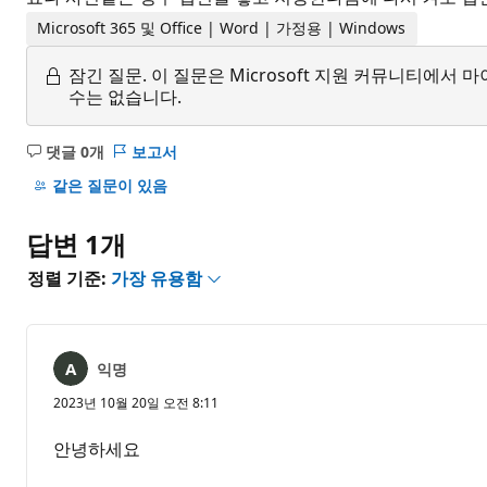
Microsoft 365 및 Office | Word | 가정용 | Windows
잠긴 질문.
이 질문은 Microsoft 지원 커뮤니티에
수는 없습니다.
댓글 0개
보고서
설
명
같은 질문이 있음
없
음
답변 1개
정렬 기준:
가장 유용함
익명
2023년 10월 20일 오전 8:11
안녕하세요