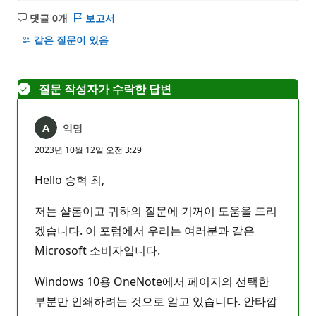
댓글 0개
보고서
설
명
같은 질문이 있음
없
음
질문 작성자가 수락한 답변
익명
2023년 10월 12일 오전 3:29
Hello 승혁 최,
저는 샬롬이고 귀하의 질문에 기꺼이 도움을 드리
겠습니다. 이 포럼에서 우리는 여러분과 같은
Microsoft 소비자입니다.
Windows 10용 OneNote에서 페이지의 선택한
부분만 인쇄하려는 것으로 알고 있습니다. 안타깝