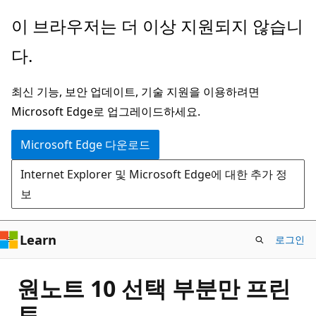
주
이 브라우저는 더 이상 지원되지 않습니
요
다.
콘
텐
최신 기능, 보안 업데이트, 기술 지원을 이용하려면
츠
Microsoft Edge로 업그레이드하세요.
로
건
Microsoft Edge 다운로드
너
Internet Explorer 및 Microsoft Edge에 대한 추가 정
뛰
보
기
Learn
로그인
원노트 10 선택 부분만 프린
트